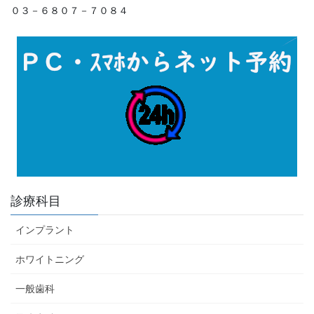
０３－６８０７－７０８４
診療科目
インプラント
ホワイトニング
一般歯科