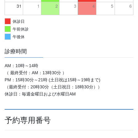
31
1
2
3
4
5
6
休診日
午前休診
午後休
診療時間
AM：10時～14時
（ 最終受付：AM：13時30分 ）
PM：15時30分～21時 (土日祝は15時～19時まで)
（最終受付：20時30分（土日祝日：18時30分））
休診日：毎週金曜日および水曜日AM
予約専用番号