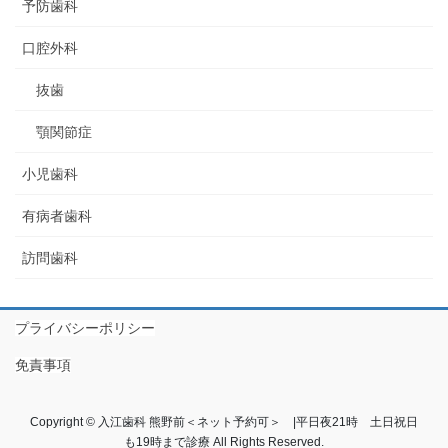
予防歯科
口腔外科
抜歯
顎関節症
小児歯科
有病者歯科
訪問歯科
プライバシーポリシー
免責事項
Copyright © 入江歯科 熊野前＜ネット予約可＞ |平日夜21時 土日祝日
も19時まで診療 All Rights Reserved.